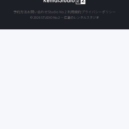
予約方法
お問い合わせ
Studio No.2 利用規約
プライバシーポリシー
© 2026 STUDIO No.2 — 広島のレンタルスタジオ